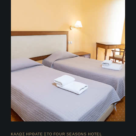
ΚΑΛΏΣ ΉΡΘΑΤΕ ΣΤΟ FOUR SEASONS HOTEL