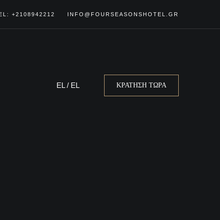
EL: +2108942212
INFO@FOURSEASONSHOTEL.GR
EL
/
EL
ΚΡΑΤΗΣΗ ΤΩΡΑ