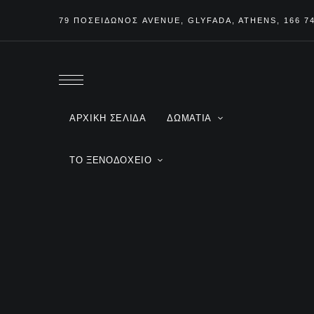
79 ΠΟΣΕΙΔΩΝΟΣ
AVENUE
, GLYFADA, ATHENS, 166 7
ΑΡΧΙΚΉ ΣΕΛΊΔΑ
ΔΩΜΆΤΙΑ
ΤΟ ΞΕΝΟΔΟΧΕΊΟ