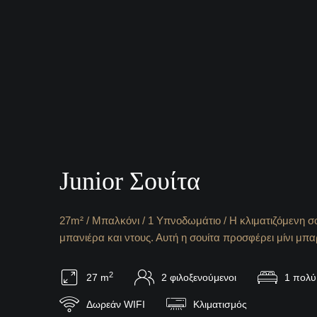
Junior Σουίτα
27m² / Μπαλκόνι / 1 Υπνοδωμάτιο / Η κλιματιζόμενη σο
μπανιέρα και ντους. Αυτή η σουίτα προσφέρει μίνι μπ
2
27 m
2 φιλοξενούμενοι
1 πολύ
Δωρεάν WIFI
Κλιματισμός