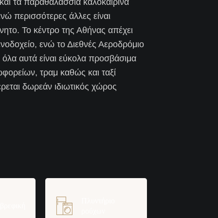
α και τα παραθαλάσσια καλοκαιρινά
ενώ περισσότερες άλλες είναι
νητο. Το κέντρο της Αθήνας απέχει
ξενοδοχείο, ενώ το Διεθνές Αεροδρόμιο
ι όλα αυτά είναι εύκολα προσβάσιμα
ωφορείων, τραμ καθώς και ταξί
ρεται δωρεάν ιδιωτικός χώρος
Πλυντήριο
/βρεφική
ρούχων