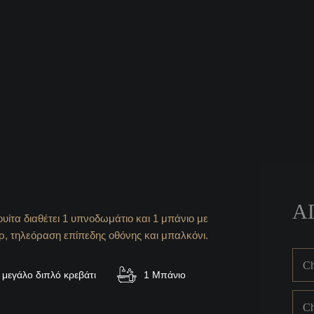
Α
υίτα διαθέτει 1 υπνοδωμάτιο και 1 μπάνιο με
αρ, τηλεόραση επίπεδης οθόνης και μπαλκόνι.
Ch
 μεγάλο διπλό κρεβάτι
1 Μπάνιο
Ch