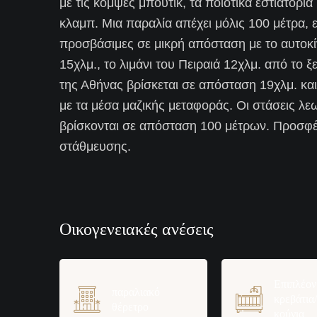
με τις κομψές μπουτίκ, τα ποιοτικά εστιατόρι
κλαμπ. Μια παραλία απέχει μόλις 100 μέτρα, 
προσβάσιμες σε μικρή απόσταση με το αυτοκί
15χλμ., το λιμάνι του Πειραιά 12χλμ. από το 
της Αθήνας βρίσκεται σε απόσταση 19χλμ. κα
με τα μέσα μαζικής μεταφοράς. Οι στάσεις λε
βρίσκονται σε απόσταση 100 μέτρων. Προσφέ
στάθμευσης.
Οικογενειακές ανέσεις
Επιπλέον
παραλιακό
κρεβάτια
θέρετρο
κούνια