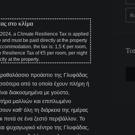
R
ας στο κλίμα
, 2024, a Climate Resilience Tax is applied
e and must be paid directly at the property
ccommodation, the tax is: 1,5 € per room,
To
e Resilience Tax of €5 per room, per night
tly at the property.
παραθαλάσσιο προάστιο της Γλυφάδας
ισσότερα από τα οποία έχουν πλήρη ή
ίναι διακοσμημένα με γούστο,
ωτήρα μαλλιών και επιπλωμένο
ουν καθ' όλη τη διάρκεια της ημέρας
αι ποτά σε ένα ζεστό περιβάλλον. Το
και ψυχαγωγικό κέντρο της Γλυφάδας,