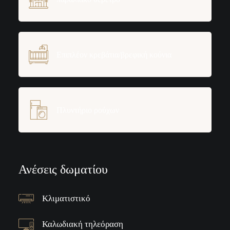
Επιπλέον κρεβάτια/βρεφική κούνια
Πλυντήριο ρούχων
Ανέσεις δωματίου
Κλιματιστικό
Καλωδιακή τηλεόραση