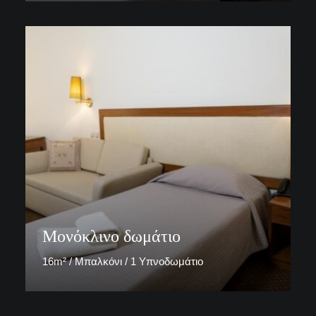
ΚΡΑΤΗΣΗ ΤΩΡΑ
Μονόκλινο δωμάτιο
16m² / Μπαλκόνι / 1 Υπνοδωμάτιο
ΚΡΑΤΗΣΗ ΤΩΡΑ