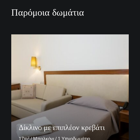
Παρόμοια δωμάτια
Δίκλινο με επιπλέον κρεβάτι
17m² / Μπαλκόνι / 1 Υπνοδωμάτιο