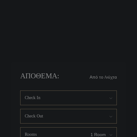
ΑΠΌΘΕΜΑ:
Από το
/νύχτα
Check In
Check Out
Rooms