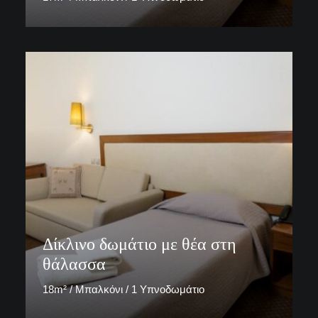
ΚΡΑΤΗΣΗ ΤΩΡΑ
Δίκλινο δωμάτιο με θέα στη
θάλασσα
18m² / Μπαλκόνι / 1 Υπνοδωμάτιο