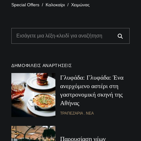
Special Offers
Καλοκαίρι
Χειμώνας
ΔΗΜΟΦΙΛΕΊΣ ΑΝΑΡΤΉΣΕΙΣ
Γλυφάδα: Γλυφάδα: Ένα
ανερχόμενο αστέρι στη
γαστρονομική σκηνή της
Αθήνας
ΤΡΑΠΕΖΑΡΊΑ
ΝΈΑ
Παρουσίαση νέων