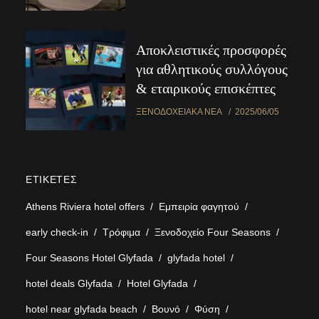
Αποκλειστικές προσφορές
για αθλητικούς συλλόγους
& εταιρικούς επισκέπτες
ΞΕΝΟΔΟΧΕΙΑΚΆ ΝΈΑ
2025/06/05
ΕΤΙΚΈΤΕΣ
Athens Riviera hotel offers
Εμπειρία φαγητού
early check-in
Τρόφιμα
Ξενοδοχείο Four Seasons
Four Seasons Hotel Glyfada
glyfada hotel
hotel deals Glyfada
Hotel Glyfada
hotel near glyfada beach
Βουνό
Φύση