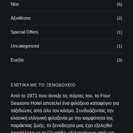
Νέα
(6)
Αξιοθέατα
(2)
Special Offers
(1)
Uncategorized
(1)
Ευεξία
(3)
ΣΧΕΤΙΚΆ ΜΕ ΤΟ ΞΕΝΟΔΟΧΕΊΟ
Από το 1971 που άνοιξε τις πόρτες του, το Four
Seasons Hotel αποτελεί ένα φιλόξενο καταφύγιο για
ταξιδιώτες από όλο τον κόσμο. Συνδυάζοντας την
κλασική ελληνική φιλοξενία με την κομψότητα της
παράκτιας ζωής, το ξενοδοχείο μας έχει εξελιχθεί
παράλληλα με τη Γλυφάδα, εξελισσόμενο από μια