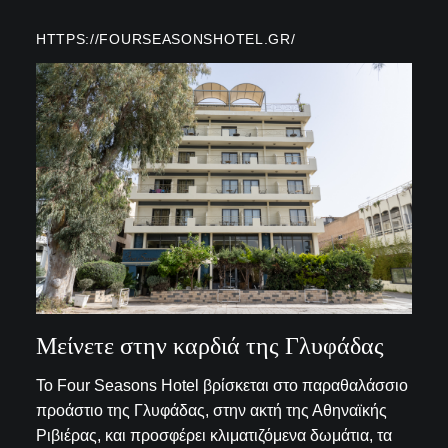
HTTPS://FOURSEASONSHOTEL.GR/
Μείνετε στην καρδιά της Γλυφάδας
Το Four Seasons Hotel βρίσκεται στο παραθαλάσσιο
προάστιο της Γλυφάδας, στην ακτή της Αθηναϊκής
Ριβιέρας, και προσφέρει κλιματιζόμενα δωμάτια, τα