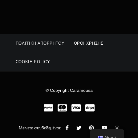
ΠΟΛΙΤΙΚΉ ΑΠΟΡΡΉΤΟΥ
ΌΡΟΙ ΧΡΉΣΗΣ
COOKIE POLICY
© Copyright Caramousa
Μείνετε συνδεδεμένοι:
Greek