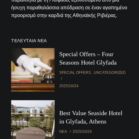
ήσυχη παραθαλάσσια απόδραση σε έναν αγαπημένο
προορισμό στην καρδιά της Αθηναϊκής Ριβιέρας.
ΤΕΛΕΥΤΑΊΑ ΝΈΑ
Special Offers – Four
Seasons Hotel Glyfada
SPECIAL OFFERS
UNCATEGORIZED
2025/10/24
Best Value Seaside Hotel
in Glyfada, Athens
ΝΈΑ
2025/10/24