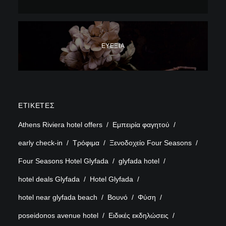
ΕΥΕΞΊΑ
ΕΤΙΚΈΤΕΣ
Athens Riviera hotel offers
Εμπειρία φαγητού
early check-in
Τρόφιμα
Ξενοδοχείο Four Seasons
Four Seasons Hotel Glyfada
glyfada hotel
hotel deals Glyfada
Hotel Glyfada
hotel near glyfada beach
Βουνό
Φύση
poseidonos avenue hotel
Ειδικές εκδηλώσεις