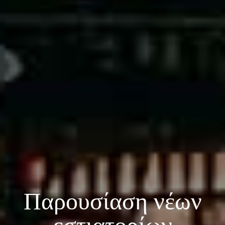
Παρουσίαση νέων