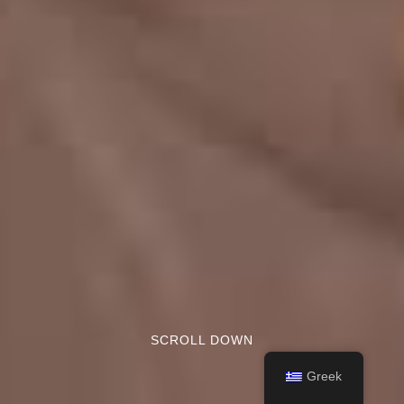
SCROLL DOWN
Greek