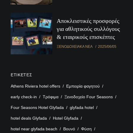
Αποκλειστικές προσφορές
για αθλητικούς συλλόγους
& εταιρικούς επισκέπτες
ΞΕΝΟΔΟΧΕΙΑΚΆ ΝΈΑ
2025/06/05
ΕΤΙΚΈΤΕΣ
Athens Riviera hotel offers
Εμπειρία φαγητού
early check-in
Τρόφιμα
Ξενοδοχείο Four Seasons
Four Seasons Hotel Glyfada
glyfada hotel
hotel deals Glyfada
Hotel Glyfada
hotel near glyfada beach
Βουνό
Φύση