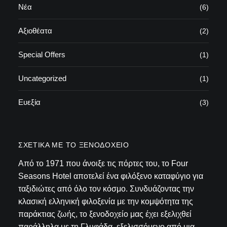
Νέα
(6)
Αξιοθέατα
(2)
Special Offers
(1)
Uncategorized
(1)
Ευεξία
(3)
ΣΧΕΤΙΚΆ ΜΕ ΤΟ ΞΕΝΟΔΟΧΕΊΟ
Από το 1971 που άνοιξε τις πόρτες του, το Four
Seasons Hotel αποτελεί ένα φιλόξενο καταφύγιο για
ταξιδιώτες από όλο τον κόσμο. Συνδυάζοντας την
κλασική ελληνική φιλοξενία με την κομψότητα της
παράκτιας ζωής, το ξενοδοχείο μας έχει εξελιχθεί
παράλληλα με τη Γλυφάδα, εξελισσόμενο από μια