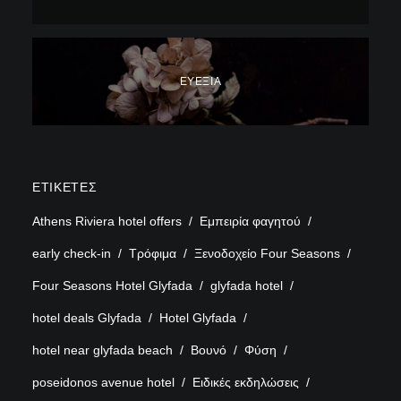
ΕΥΕΞΊΑ
ΕΤΙΚΈΤΕΣ
Athens Riviera hotel offers
Εμπειρία φαγητού
early check-in
Τρόφιμα
Ξενοδοχείο Four Seasons
Four Seasons Hotel Glyfada
glyfada hotel
hotel deals Glyfada
Hotel Glyfada
hotel near glyfada beach
Βουνό
Φύση
poseidonos avenue hotel
Ειδικές εκδηλώσεις