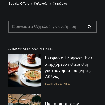
Special Offers
Καλοκαίρι
Χειμώνας
ΔΗΜΟΦΙΛΕΊΣ ΑΝΑΡΤΉΣΕΙΣ
Γλυφάδα: Γλυφάδα: Ένα
ανερχόμενο αστέρι στη
γαστρονομική σκηνή της
Αθήνας
ΤΡΑΠΕΖΑΡΊΑ
ΝΈΑ
Παρουσίαση νέων