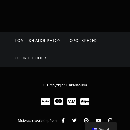
ΠΟΛΙΤΙΚΉ ΑΠΟΡΡΉΤΟΥ
ΌΡΟΙ ΧΡΉΣΗΣ
COOKIE POLICY
© Copyright Caramousa
Μείνετε συνδεδεμένοι:
Greek