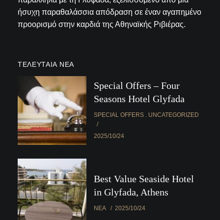
ήσυχη παραθαλάσσια απόδραση σε έναν αγαπημένο
προορισμό στην καρδιά της Αθηναϊκής Ριβιέρας.
ΤΕΛΕΥΤΑΊΑ ΝΈΑ
Special Offers – Four
Seasons Hotel Glyfada
SPECIAL OFFERS
UNCATEGORIZED
2025/10/24
Best Value Seaside Hotel
in Glyfada, Athens
ΝΈΑ
2025/10/24