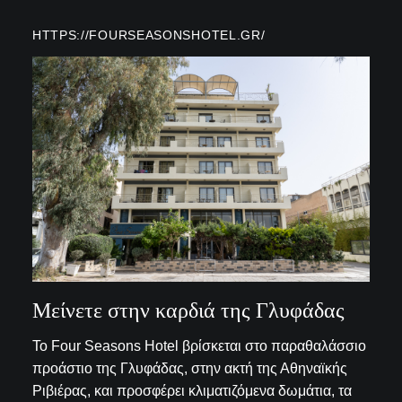
HTTPS://FOURSEASONSHOTEL.GR/
Μείνετε στην καρδιά της Γλυφάδας
Το Four Seasons Hotel βρίσκεται στο παραθαλάσσιο
προάστιο της Γλυφάδας, στην ακτή της Αθηναϊκής
Ριβιέρας, και προσφέρει κλιματιζόμενα δωμάτια, τα