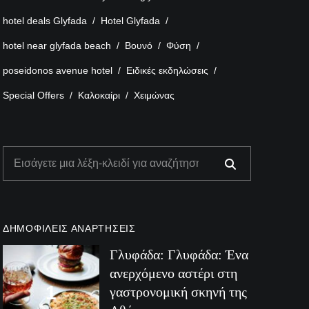
hotel deals Glyfada
Hotel Glyfada
hotel near glyfada beach
Βουνό
Φύση
poseidonos avenue hotel
Ειδικές εκδηλώσεις
Special Offers
Καλοκαίρι
Χειμώνας
ΔΗΜΟΦΙΛΕΊΣ ΑΝΑΡΤΉΣΕΙΣ
Γλυφάδα: Γλυφάδα: Ένα
ανερχόμενο αστέρι στη
γαστρονομική σκηνή της