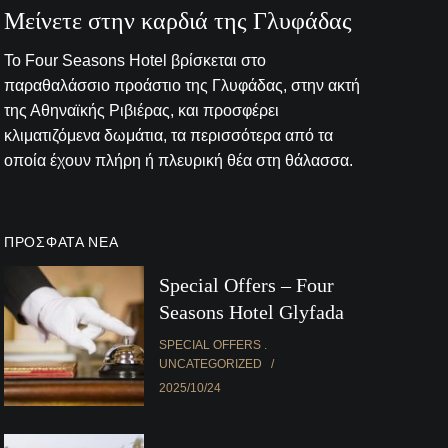
Μείνετε στην καρδιά της Γλυφάδας
Το Four Seasons Hotel βρίσκεται στο
παραθαλάσσιο προάστιο της Γλυφάδας, στην ακτή
της Αθηναϊκής Ριβιέρας, και προσφέρει
κλιματιζόμενα δωμάτια, τα περισσότερα από τα
οποία έχουν πλήρη ή πλευρική θέα στη θάλασσα.
ΠΡΌΣΦΑΤΑ ΝΈΑ
Special Offers – Four
Seasons Hotel Glyfada
SPECIAL OFFERS
UNCATEGORIZED
2025/10/24