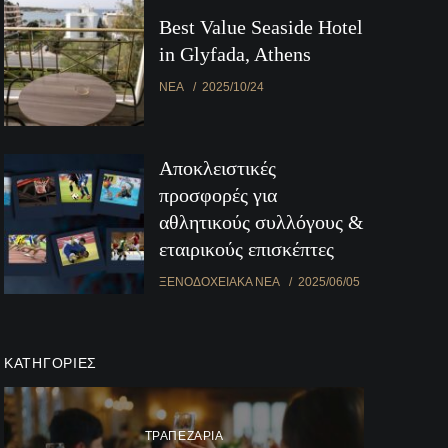
Best Value Seaside Hotel
in Glyfada, Athens
ΝΈΑ
2025/10/24
Αποκλειστικές
προσφορές για
αθλητικούς συλλόγους &
εταιρικούς επισκέπτες
ΞΕΝΟΔΟΧΕΙΑΚΆ ΝΈΑ
2025/06/05
ΚΑΤΗΓΟΡΊΕΣ
ΤΡΑΠΕΖΑΡΊΑ