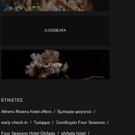
ΑΞΙΟΘΈΑΤΑ
ΕΥΕΞΊΑ
ΕΤΙΚΈΤΕΣ
Athens Riviera hotel offers
Εμπειρία φαγητού
early check-in
Τρόφιμα
Ξενοδοχείο Four Seasons
Four Seasons Hotel Glyfada
glyfada hotel